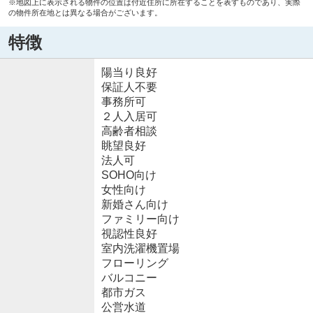
※地図上に表示される物件の位置は付近住所に所在することを表すものであり、実際
の物件所在地とは異なる場合がございます。
特徴
陽当り良好
保証人不要
事務所可
２人入居可
高齢者相談
眺望良好
法人可
SOHO向け
女性向け
新婚さん向け
ファミリー向け
視認性良好
室内洗濯機置場
フローリング
バルコニー
都市ガス
公営水道