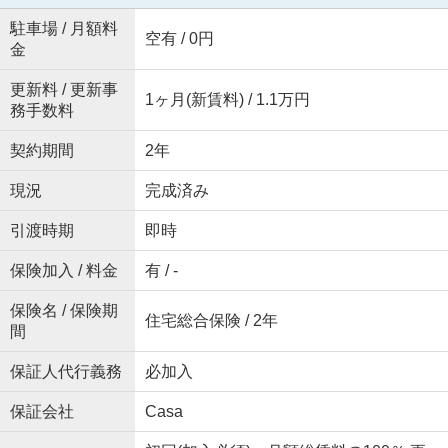
駐車場 / 月額料
空有 / 0円
金
更新料 / 更新事
1ヶ月(新賃料) / 1.1万円
務手数料
契約期間
2年
現況
完成済み
引渡時期
即時
保険加入 / 料金
有 / -
保険名 / 保険期
住宅総合保険 / 2年
間
保証人代行義務
必加入
保証会社
Casa