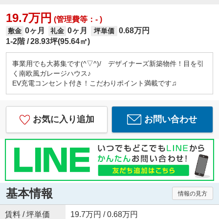
19.7万円
(管理費等：- )
0ヶ月
0ヶ月
0.68万円
敷金
礼金
坪単価
1-2階
28.93坪(95.64㎡)
事業用でも大募集です(^▽^)/ デザイナーズ新築物件！目を引
く南欧風ガレージハウス♪
EV充電コンセント付き！こだわりポイント満載です♫
お気に入り追加
お問い合わせ
基本情報
情報の見方
賃料 / 坪単価
19.7万円 / 0.68万円