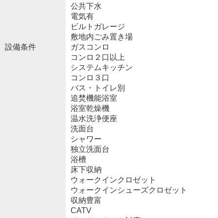
公共下水
電気有
ビルトガレージ
敷地内ごみ置き場
設備条件
ガスコンロ
コンロ２口以上
システムキッチン
コンロ３口
バス・トイレ別
追焚機能浴室
浴室乾燥機
温水洗浄便座
洗面台
シャワー
独立洗面台
浴槽
床下収納
ウォークインクロゼット
ウォークインシューズクロゼット
収納豊富
CATV