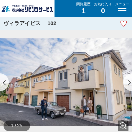
閲覧履歴
お気に入り
メニュー
1
0
ヴィラアイビス 102
1 / 25