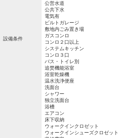
公営水道
公共下水
電気有
ビルトガレージ
敷地内ごみ置き場
ガスコンロ
設備条件
コンロ２口以上
システムキッチン
コンロ３口
バス・トイレ別
追焚機能浴室
浴室乾燥機
温水洗浄便座
洗面台
シャワー
独立洗面台
浴槽
エアコン
床下収納
ウォークインクロゼット
ウォークインシューズクロゼット