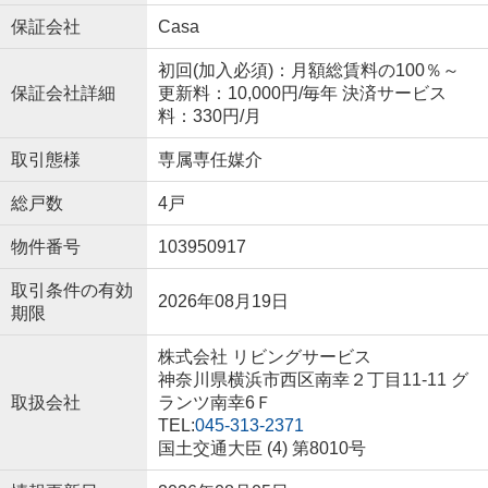
保証会社
Casa
初回(加入必須)：月額総賃料の100％～
保証会社詳細
更新料：10,000円/毎年 決済サービス
料：330円/月
取引態様
専属専任媒介
総戸数
4戸
物件番号
103950917
取引条件の有効
2026年08月19日
期限
株式会社 リビングサービス
神奈川県横浜市西区南幸２丁目11-11 グ
取扱会社
ランツ南幸6Ｆ
TEL:
045-313-2371
国土交通大臣 (4) 第8010号