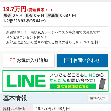
19.7万円
(管理費等：- )
0ヶ月
0ヶ月
0.68万円
敷金
礼金
坪単価
1-2階
28.93坪(95.64㎡)
新築物件！！ 南欧風ガレージハウスを事業用で大募集です
♪EV充電コンセント付き！
お部屋に居ながら愛車を愛でる憧れの暮らしを♪ WiFi無料♫
お気に入り追加
お問い合わせ
基本情報
情報の見方
賃料 / 坪単価
19.7万円 / 0.68万円