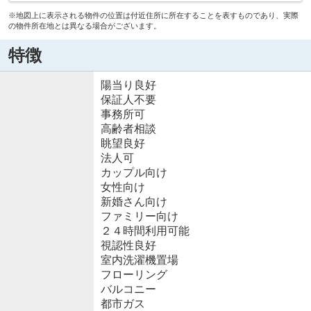
※地図上に表示される物件の位置は付近住所に所在することを表すものであり、実際
の物件所在地とは異なる場合がございます。
特徴
陽当り良好
保証人不要
事務所可
高齢者相談
眺望良好
法人可
カップル向け
女性向け
新婚さん向け
ファミリー向け
２４時間利用可能
視認性良好
室内洗濯機置場
フローリング
バルコニー
都市ガス