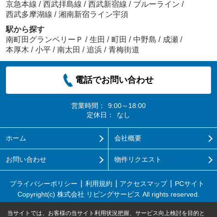
京急本線
/
西武拝島線
/
西武新宿線
/
ブルーライン
/
西武多摩湖線
/
湘南新宿ライン宇須
駅から探す
南町田グランベリーＰ
/
生田
/
町田
/
中野島
/
成瀬
/
本厚木
/
小平
/
南太田
/
追浜
/
青梅街道
電話でお問い合わせ
営業時間：
9:00～18:00
定休日：
なし
ホーム
会社概要
お問い合わせ
物件リクエスト
プライバシーポリシー
利用規約
アクセスマップ
PCサイト
Copyright(c) 株式会社 リビングサービス All rights reserved.
当サイトでは、お客様の当サイト利用状況把握、サービス向上検討を目的と