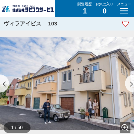
閲覧履歴
お気に入り
メニュー
1
0
ヴィラアイビス 103
1 / 50