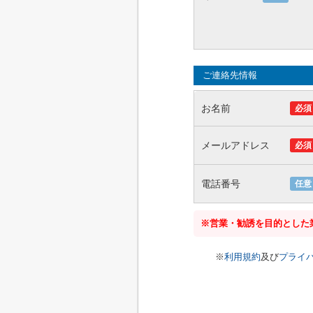
ご連絡先情報
お名前
必須
メールアドレス
必須
電話番号
任意
※営業・勧誘を目的とした
※
利用規約
及び
プライ