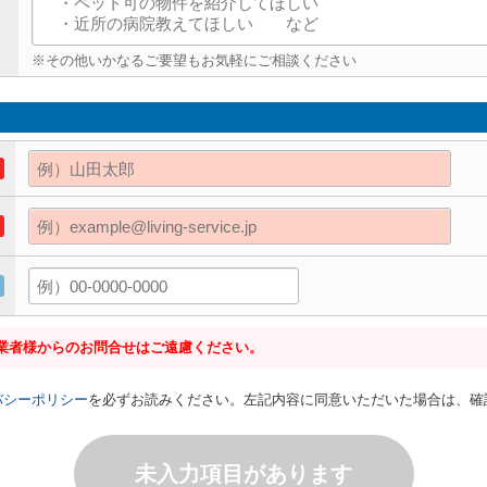
※その他いかなるご要望もお気軽にご相談ください
業者様からのお問合せはご遠慮ください。
バシーポリシー
を必ずお読みください。左記内容に同意いただいた場合は、確
未入力項目があります