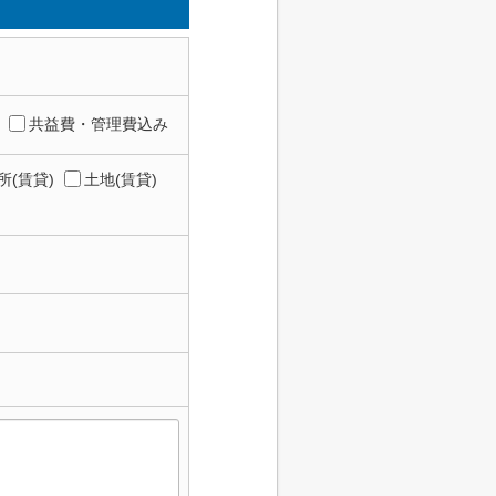
共益費・管理費込み
所(賃貸)
土地(賃貸)