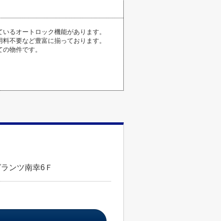
ているオートロック機能があります。
用料不要など豊富に揃っております。
ての物件です。
グランツ南幸6Ｆ