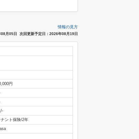
情報の見方
08月05日
次回更新予定日：2026年08月19日
0,000円
-
-
/-
テナント保険/2年
asa