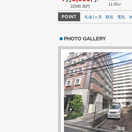
11.00㎡
22590.36円
POINT
礼金1ヶ月
駅近
電気
PHOTO GALLERY