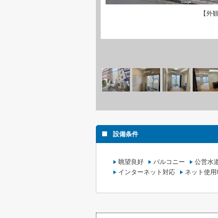
【外
設備条件
眺望良好
バルコニー
公営水
インターネット対応
ネット使用