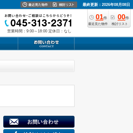
最終更新：2026年08月08日
01
00
件
件
最近見た物件
検討リスト
営業時間：9:00～18:00
定休日：なし