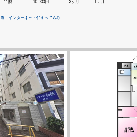
11階
10,000円
3ヶ月
1ヶ月
水道
インターネット代すべて込み