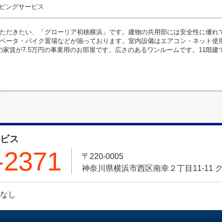
ビングサービス
ただきたい、「グローリア初穂横浜」です。建物の共用部には安全性に優れ
ベータ・バイク置場などが揃っております。室内設備はエアコン・ネット使
の家賃が7.5万円の事業用のお部屋です。広さのあるワンルームです。11階建
ービス
-2371
〒220-0005
神奈川県横浜市西区南幸２丁目11-11 
日:なし