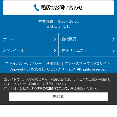
電話でお問い合わせ
営業時間：
9:00～18:00
定休日：
なし
ホーム
会社概要
お問い合わせ
物件リクエスト
プライバシーポリシー
利用規約
アクセスマップ
PCサイト
Copyright(c) 株式会社 リビングサービス All rights reserved.
当サイトでは、お客様の当サイト利用状況把握、サービス向上検討を目的と
して、クッキー（Cookie）を使用しています。
詳しくは、当社の
「Cookieの取扱いについて」
をご確認ください。
閉じる