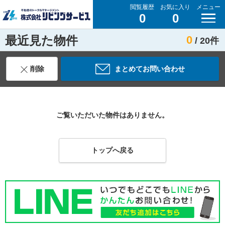
閲覧履歴
お気に入り
メニュー
0
0
最近見た物件
0
/ 20件
削除
まとめてお問い合わせ
ご覧いただいた物件はありません。
トップへ戻る