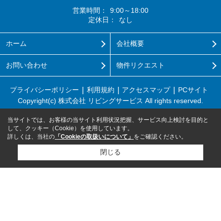
営業時間：
9:00～18:00
定休日：
なし
ホーム
会社概要
お問い合わせ
物件リクエスト
プライバシーポリシー
利用規約
アクセスマップ
PCサイト
Copyright(c) 株式会社 リビングサービス All rights reserved.
当サイトでは、お客様の当サイト利用状況把握、サービス向上検討を目的と
して、クッキー（Cookie）を使用しています。
詳しくは、当社の
「Cookieの取扱いについて」
をご確認ください。
閉じる