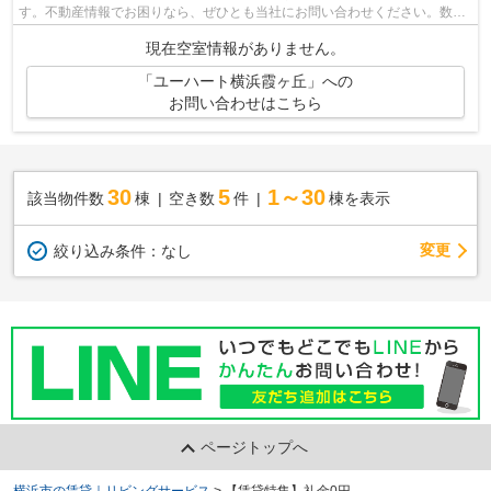
す。不動産情報でお困りなら、ぜひとも当社にお問い合わせください。数多
くの物件をご用意してお待ちしております。
現在空室情報がありません。
「ユーハート横浜霞ヶ丘」への
お問い合わせはこちら
30
5
1～30
該当物件数
棟
空き数
件
棟を表示
変更
絞り込み条件：
なし
ページトップへ
横浜市の賃貸｜リビングサービス
>
【賃貸特集】礼金0円