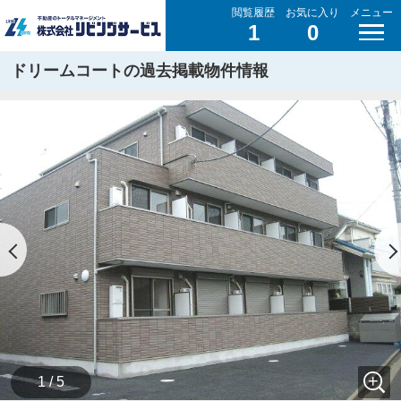
閲覧履歴
お気に入り
メニュー
1
0
ドリームコートの過去掲載物件情報
1 / 5