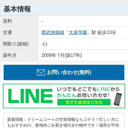
基本情報
賃料
-
交通
西武池袋線
「
大泉学園
」駅 徒歩13分
間取り(面積)
-(-)
築年月
2009年 7月(築17年)
お問い合わせ(無料)
新着情報：ドリームコートの空室情報ならコチラ！忙しい方に
もおすすめの、敷地内ごみ置き場付きの物件です！場所が平坦