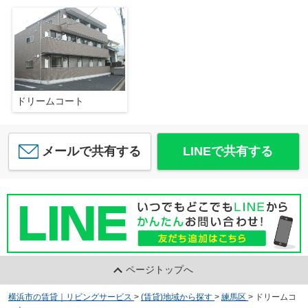
ドリームコート
メールで共有する
LINEで共有する
ページトップへ
横浜市の賃貸｜リビングサービス
>
(賃貸)地域から探す
>
練馬区
>
ドリームコ