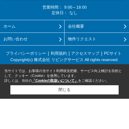
営業時間：
9:00～18:00
定休日：
なし
ホーム
会社概要
お問い合わせ
物件リクエスト
プライバシーポリシー
利用規約
アクセスマップ
PCサイト
Copyright(c) 株式会社 リビングサービス All rights reserved.
当サイトでは、お客様の当サイト利用状況把握、サービス向上検討を目的と
して、クッキー（Cookie）を使用しています。
詳しくは、当社の
「Cookieの取扱いについて」
をご確認ください。
閉じる