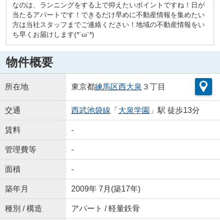
なのは、ランニングをする上で抑えたいポイントですね！日が
当たるアパートです！できるだけ早めに不動産情報を集めたい
方は当社スタッフまでご連絡ください！地域の不動産情報をい
ち早くお届けします(*´ω`*)
物件概要
所在地
東京都
練馬区
西大泉
３丁目
交通
西武池袋線
「
大泉学園
」駅 徒歩13分
賃料
-
管理費等
-
面積
-
築年月
2009年 7月(築17年)
種別 / 構造
アパート / 軽量鉄骨