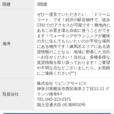
階建
3階建
ぜひ一度見ていただきたい、「ドリーム
コート」です！好評の駅近物件で、徒歩
13分でのアクセスが可能です！敷地内に
あるごみ置き場も自由に使うことができ
ます！ウォーキングやランニングが趣味
の方に住んでもらいたいのが平坦な場所
備考
にある物件です！練馬区エリアにある賃
貸情報のことなら、地域に密着した当社
へお任せください！当社は、多種多様な
賃貸情報を取り扱っております！ご要望
や不明な点などございましたら、お気軽
にご連絡ください(^^)
株式会社 リビングサービス
神奈川県横浜市西区南幸２丁目11-11 グ
取扱会社
ランツ南幸6Ｆ
TEL:045-313-2371
国土交通大臣 (4) 第8010号