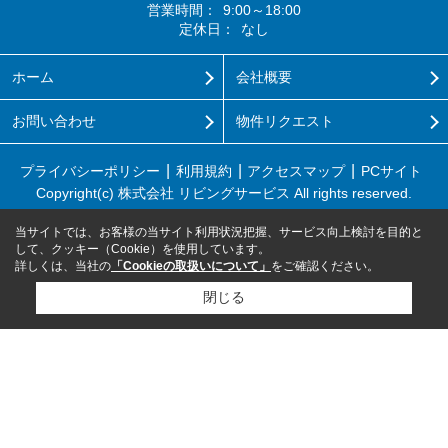
営業時間：
9:00～18:00
定休日：
なし
ホーム
会社概要
お問い合わせ
物件リクエスト
プライバシーポリシー
利用規約
アクセスマップ
PCサイト
Copyright(c) 株式会社 リビングサービス All rights reserved.
当サイトでは、お客様の当サイト利用状況把握、サービス向上検討を目的と
して、クッキー（Cookie）を使用しています。
詳しくは、当社の
「Cookieの取扱いについて」
をご確認ください。
閉じる