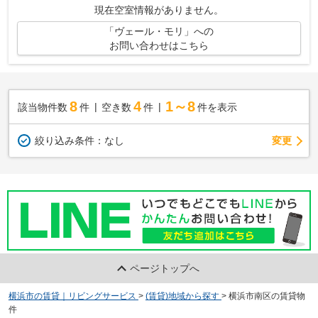
現在空室情報がありません。
「ヴェール・モリ」への
お問い合わせはこちら
8
4
1～8
該当物件数
件
空き数
件
件を表示
変更
絞り込み条件：
なし
ページトップへ
横浜市の賃貸｜リビングサービス
>
(賃貸)地域から探す
>
横浜市南区の賃貸物
件