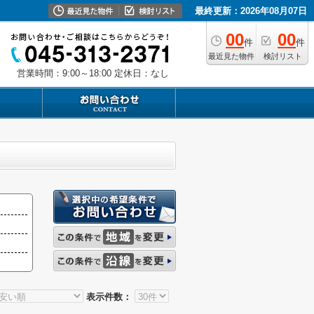
最終更新：2026年08月07日
00
00
件
件
最近見た物件
検討リスト
営業時間：9:00～18:00
定休日：なし
表示件数：