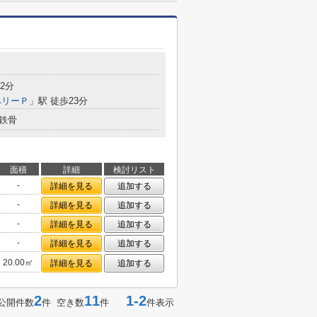
2分
ベリーＰ
」駅 徒歩23分
鉄骨
面積
詳細
検討リスト
-
詳細を見る
追加する
-
詳細を見る
追加する
-
詳細を見る
追加する
-
詳細を見る
追加する
20.00㎡
詳細を見る
追加する
2
11
1-2
公開件数
件 空き数
件
件表示