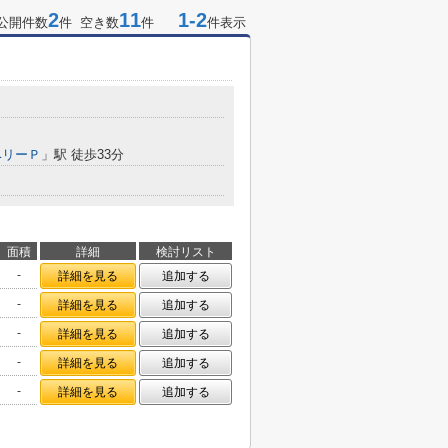
2
11
1-2
公開件数
件 空き数
件
件表示
ベリーＰ
」駅 徒歩33分
面積
詳細
検討リスト
-
詳細を見る
追加する
-
詳細を見る
追加する
-
詳細を見る
追加する
-
詳細を見る
追加する
-
詳細を見る
追加する