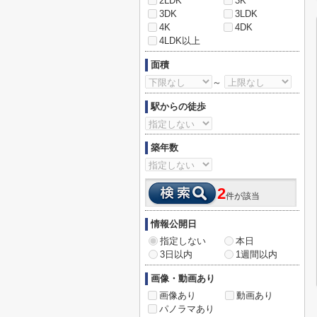
2LDK
3K
3DK
3LDK
4K
4DK
4LDK以上
面積
～
駅からの徒歩
築年数
2
件が該当
情報公開日
指定しない
本日
3日以内
1週間以内
画像・動画あり
画像あり
動画あり
パノラマあり