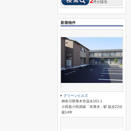
2
件が該当
新着物件
グリーンヒルズ
神奈川県厚木市温水161-1
小田急小田原線「本厚木」駅 徒歩22分
築14年