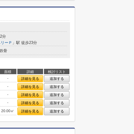
2分
ベリーＰ
」駅 徒歩23分
鉄骨
面積
詳細
検討リスト
-
詳細を見る
追加する
-
詳細を見る
追加する
-
詳細を見る
追加する
-
詳細を見る
追加する
20.00㎡
詳細を見る
追加する