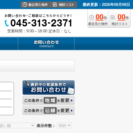
最終更新：2026年08月08日
00
00
件
件
最近見た物件
検討リスト
営業時間：9:00～18:00
定休日：なし
表示件数：