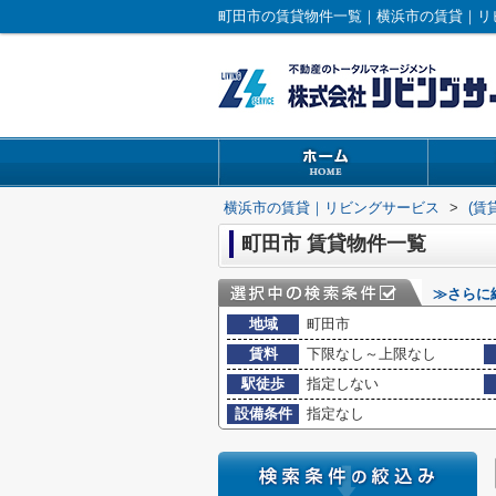
町田市の賃貸物件一覧｜横浜市の賃貸｜リ
横浜市の賃貸｜リビングサービス
>
(賃
町田市 賃貸物件一覧
≫さらに
地域
町田市
賃料
下限なし～上限なし
駅徒歩
指定しない
設備条件
指定なし