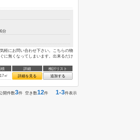
6分
気軽にお問い合わせ下さい。こちらの物
ぐに無くなってしまいます。出来るだけ
面積
詳細
検討リスト
.17㎡
詳細を見る
追加する
3
12
1-3
公開件数
件 空き数
件
件表示