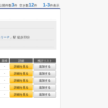
3
12
1-3
公開件数
件 空き数
件
件表示
ベリーＰ
」駅 徒歩33分
面積
詳細
検討リスト
-
詳細を見る
追加する
-
詳細を見る
追加する
-
詳細を見る
追加する
-
詳細を見る
追加する
-
詳細を見る
追加する