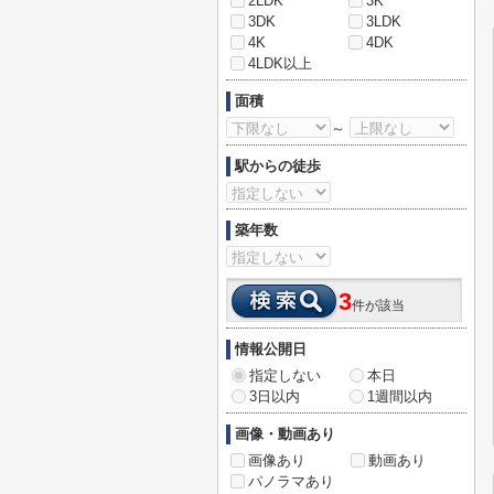
2LDK
3K
3DK
3LDK
4K
4DK
4LDK以上
面積
～
駅からの徒歩
築年数
3
件が該当
情報公開日
指定しない
本日
3日以内
1週間以内
画像・動画あり
画像あり
動画あり
パノラマあり