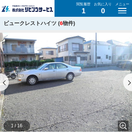
閲覧履歴
お気に入り
メニュー
1
0
ビュークレストハイツ (
6
物件)
1 / 16