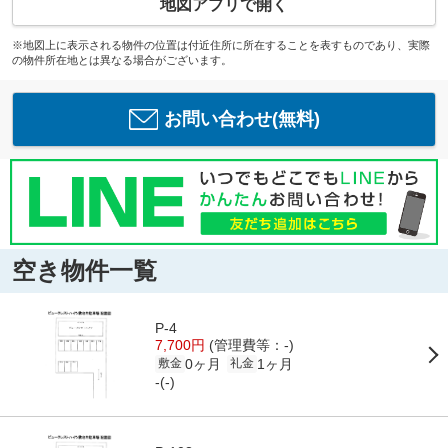
地図アプリで開く
※地図上に表示される物件の位置は付近住所に所在することを表すものであり、実際
の物件所在地とは異なる場合がございます。
お問い合わせ(無料)
空き物件一覧
P-4
7,700円
(管理費等：-)
0ヶ月
1ヶ月
敷金
礼金
-(-)