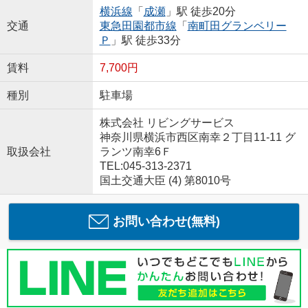
横浜線
「
成瀬
」駅 徒歩20分
交通
東急田園都市線
「
南町田グランベリー
Ｐ
」駅 徒歩33分
賃料
7,700円
種別
駐車場
株式会社 リビングサービス
神奈川県横浜市西区南幸２丁目11-11 グ
取扱会社
ランツ南幸6Ｆ
TEL:045-313-2371
国土交通大臣 (4) 第8010号
お問い合わせ(無料)