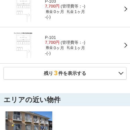
P-103
7,700円
(管理費等：-)
0ヶ月
1ヶ月
敷金
礼金
-(-)
P-101
7,700円
(管理費等：-)
0ヶ月
1ヶ月
敷金
礼金
-(-)
3
残り
件を表示する
エリアの近い物件