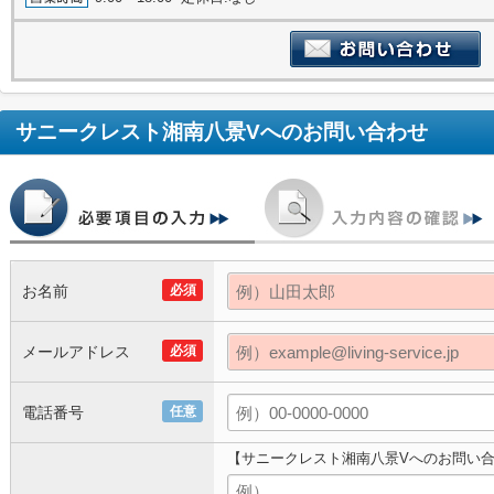
サニークレスト湘南八景V
へのお問い合わせ
お名前
必須
メールアドレス
必須
電話番号
任意
【サニークレスト湘南八景Vへのお問い