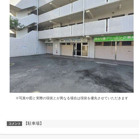
※写真や図と実際の現状とが異なる場合は現状を優先させていただきます
【駐車場】
コメント