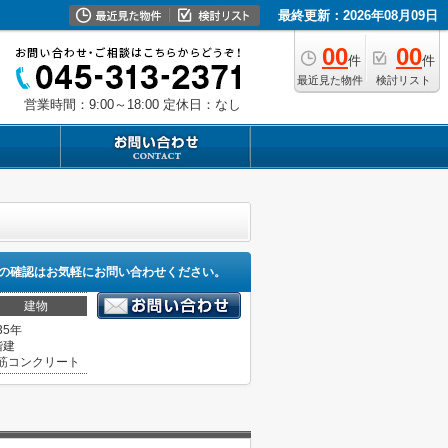
最終更新：2026年08月09日
00
00
件
件
最近見た物件
検討リスト
営業時間：9:00～18:00
定休日：なし
の確認はお気軽にお問い合わせください。
建物
35年
階建
筋コンクリート