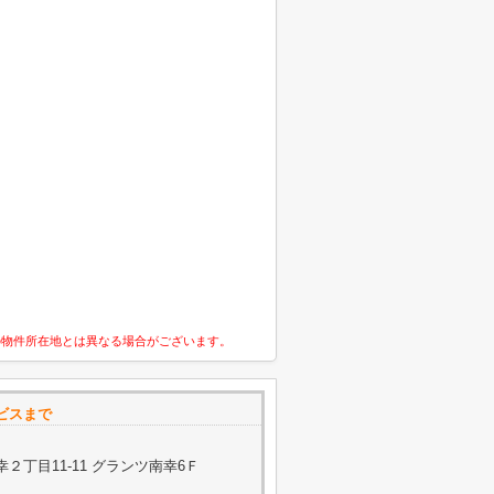
の物件所在地とは異なる場合がございます。
ビスまで
２丁目11-11 グランツ南幸6Ｆ