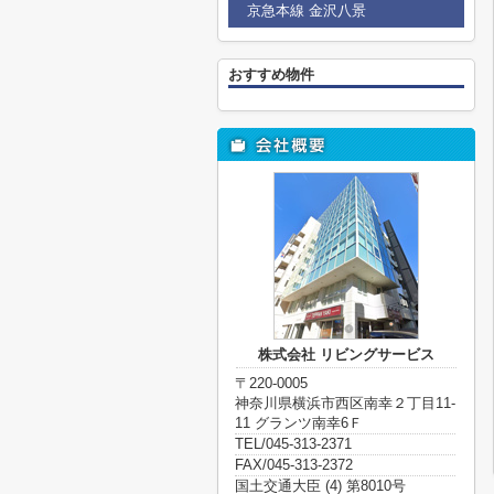
京急本線 金沢八景
おすすめ物件
株式会社 リビングサービス
〒220-0005
神奈川県横浜市西区南幸２丁目11-
11 グランツ南幸6Ｆ
TEL/045-313-2371
FAX/045-313-2372
国土交通大臣 (4) 第8010号