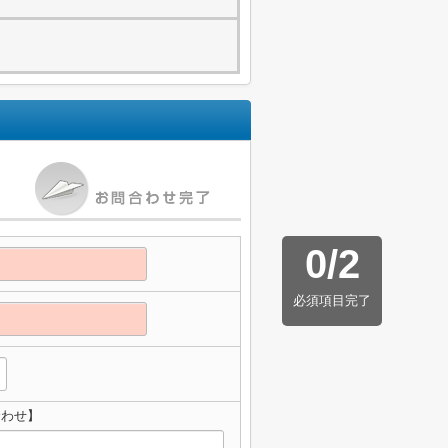
0
/
2
必須項目完了
合わせ】