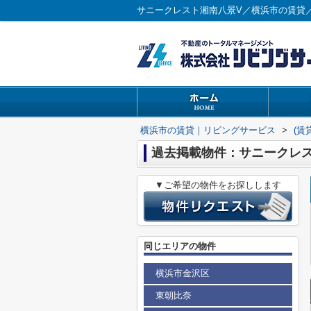
サニークレスト湘南八景V／横浜市の賃貸
横浜市の賃貸｜リビングサービス
>
(賃
過去掲載物件：サニークレス
▼ご希望の物件をお探しします
同じエリアの物件
横浜市金沢区
東朝比奈