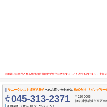
※地図上に表示される物件の位置は付近住所に所在することを表すものであり、実際
サニークレスト湘南八景V
へのお問い合わせは
株式会社 リビングサー
045-313-2371
〒220-0005
神奈川県横浜市西区南幸
9:00～18:00 定休日:なし