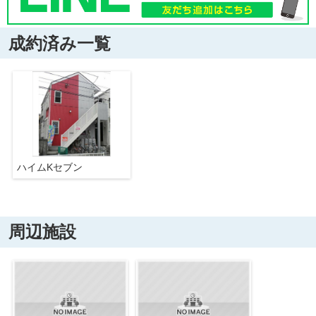
成約済み一覧
ハイムKセブン
周辺施設