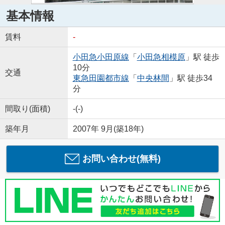
基本情報
賃料
-
小田急小田原線
「
小田急相模原
」駅 徒歩
10分
交通
東急田園都市線
「
中央林間
」駅 徒歩34
分
間取り(面積)
-(-)
築年月
2007年 9月(築18年)
お問い合わせ(無料)