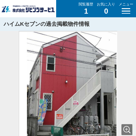
閲覧履歴
お気に入り
メニュー
1
0
ハイムKセブンの過去掲載物件情報