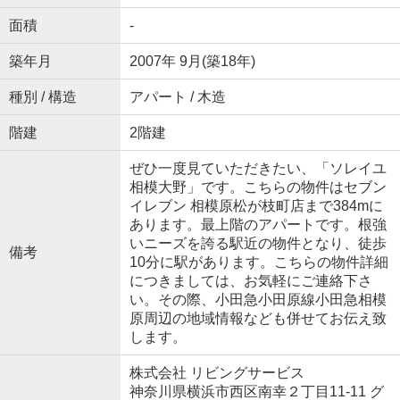
面積
-
築年月
2007年 9月(築18年)
種別 / 構造
アパート / 木造
階建
2階建
ぜひ一度見ていただきたい、「ソレイユ
相模大野」です。こちらの物件はセブン
イレブン 相模原松が枝町店まで384mに
あります。最上階のアパートです。根強
いニーズを誇る駅近の物件となり、徒歩
備考
10分に駅があります。こちらの物件詳細
につきましては、お気軽にご連絡下さ
い。その際、小田急小田原線小田急相模
原周辺の地域情報なども併せてお伝え致
します。
株式会社 リビングサービス
神奈川県横浜市西区南幸２丁目11-11 グ