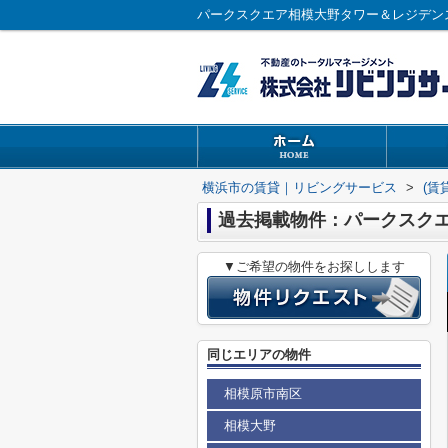
パークスクエア相模大野タワー＆レジデン
横浜市の賃貸｜リビングサービス
>
(賃
過去掲載物件：パークスク
▼ご希望の物件をお探しします
同じエリアの物件
相模原市南区
相模大野