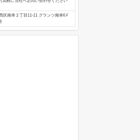
お気軽に当社へお問い合わせください
区南幸２丁目11-11 グランツ南幸6Ｆ
号