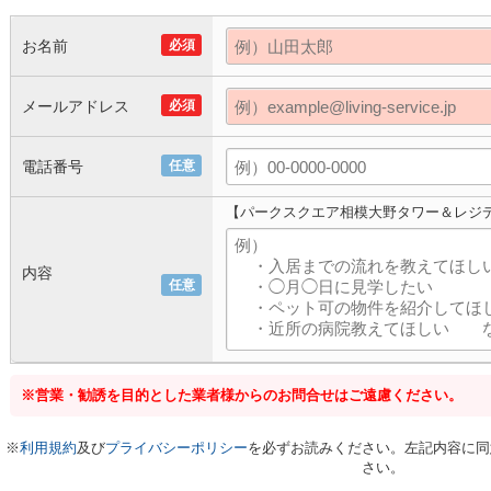
お名前
必須
メールアドレス
必須
電話番号
任意
【パークスクエア相模大野タワー＆レジ
内容
任意
※営業・勧誘を目的とした業者様からのお問合せはご遠慮ください。
※
利用規約
及び
プライバシーポリシー
を必ずお読みください。左記内容に同
さい。