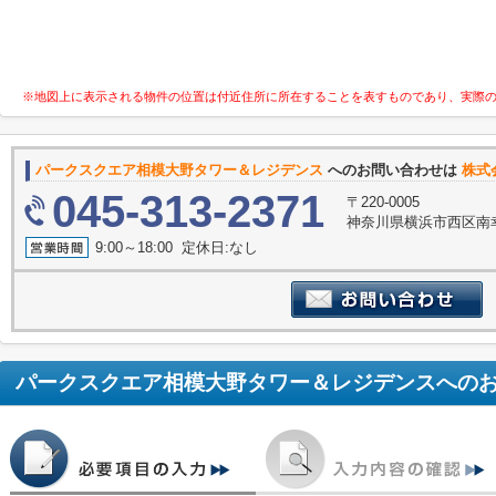
※地図上に表示される物件の位置は付近住所に所在することを表すものであり、実際
パークスクエア相模大野タワー＆レジデンス
へのお問い合わせは
株式
045-313-2371
〒220-0005
神奈川県横浜市西区南幸
9:00～18:00 定休日:なし
パークスクエア相模大野タワー＆レジデンス
への