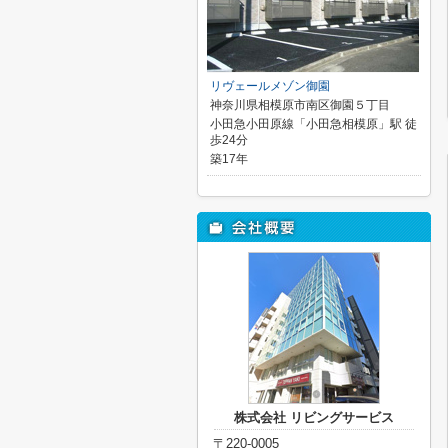
リヴェールメゾン御園
神奈川県相模原市南区御園５丁目
小田急小田原線「小田急相模原」駅 徒
歩24分
築17年
株式会社 リビングサービス
〒220-0005