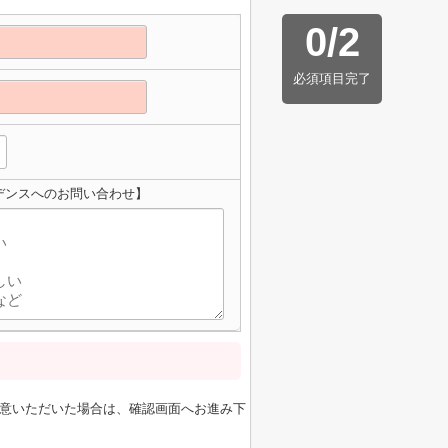
0
/
2
必須項目完了
デンスへのお問い合わせ】
意いただいた場合は、確認画面へお進み下