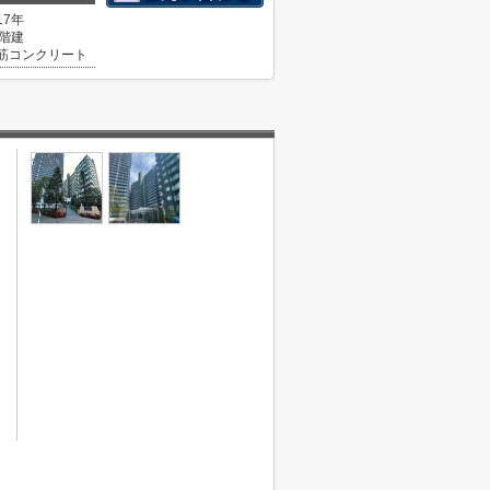
17年
9階建
筋コンクリート