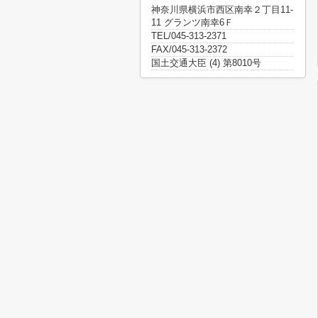
神奈川県横浜市西区南幸２丁目11-
11 グランツ南幸6Ｆ
TEL/045-313-2371
FAX/045-313-2372
国土交通大臣 (4) 第8010号