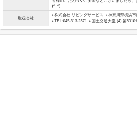
客様のこだわりやご要望などございましたら、
(^_^)
株式会社 リビングサービス
神奈川県横浜市西
取扱会社
TEL:045-313-2371
国土交通大臣 (4) 第8010