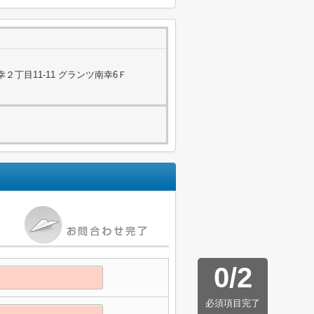
２丁目11-11 グランツ南幸6Ｆ
0
/
2
必須項目完了