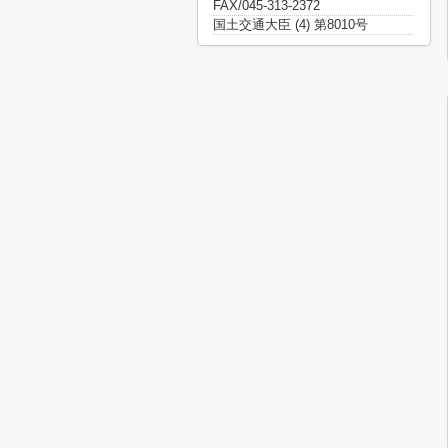
FAX/045-313-2372
国土交通大臣 (4) 第8010号