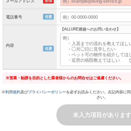
メールアドレス
必須
電話番号
任意
【ALLURE腰越へのお問い合わせ】
内容
任意
※営業・勧誘を目的とした業者様からのお問合せはご遠慮ください。
※
利用規約
及び
プライバシーポリシー
を必ずお読みください。左記内容に同
さい。
未入力項目がありま