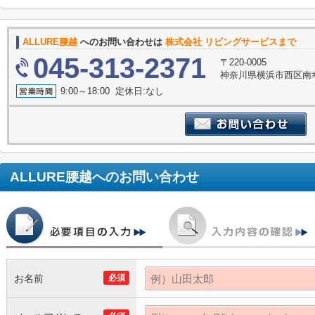
ALLURE腰越
へのお問い合わせは
株式会社 リビングサービスまで
045-313-2371
〒220-0005
神奈川県横浜市西区南幸
9:00～18:00 定休日:なし
ALLURE腰越
へのお問い合わせ
お名前
必須