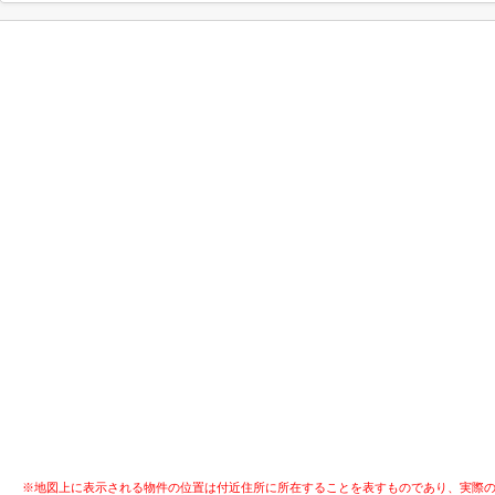
※地図上に表示される物件の位置は付近住所に所在することを表すものであり、実際