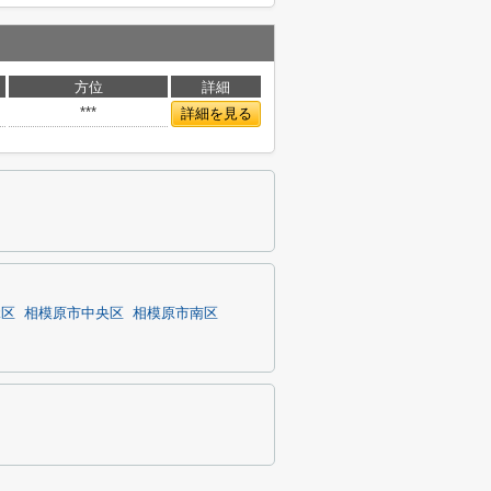
方位
詳細
***
詳細を見る
緑区
相模原市中央区
相模原市南区