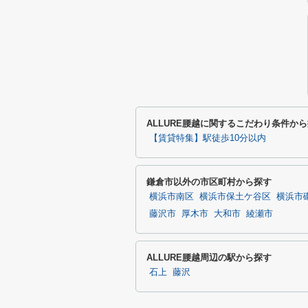
ALLURE腰越に関するこだわり条件か
【賃貸特集】駅徒歩10分以内
鎌倉市以外の市区町村から探す
横浜市南区
横浜市保土ケ谷区
横浜市
藤沢市
厚木市
大和市
綾瀬市
ALLURE腰越周辺の駅から探す
石上
藤沢