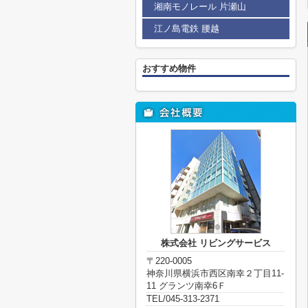
湘南モノレール 片瀬山
江ノ島電鉄 腰越
おすすめ物件
株式会社 リビングサービス
〒220-0005
神奈川県横浜市西区南幸２丁目11-
11 グランツ南幸6Ｆ
TEL/045-313-2371