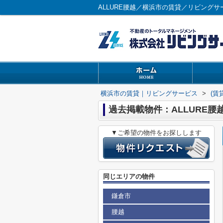
ALLURE腰越／横浜市の賃貸／リビングサ
横浜市の賃貸｜リビングサービス
>
(賃
過去掲載物件：ALLURE腰
▼ご希望の物件をお探しします
同じエリアの物件
鎌倉市
腰越