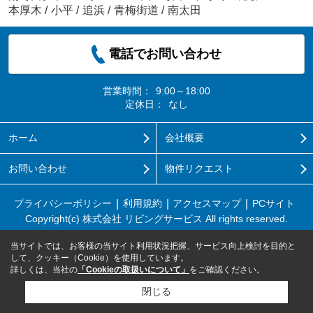
本厚木
/
小平
/
追浜
/
青梅街道
/
南太田
電話でお問い合わせ
営業時間：
9:00～18:00
定休日：
なし
ホーム
会社概要
お問い合わせ
物件リクエスト
プライバシーポリシー
利用規約
アクセスマップ
PCサイト
Copyright(c) 株式会社 リビングサービス All rights reserved.
当サイトでは、お客様の当サイト利用状況把握、サービス向上検討を目的と
して、クッキー（Cookie）を使用しています。
詳しくは、当社の
「Cookieの取扱いについて」
をご確認ください。
閉じる