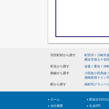
市区町村から探す
町田市
/
川崎市
横浜市保土ケ谷
町名から探す
金森
/
栗谷
/
仲
路線から探す
小田急小田原線
/
湘南新宿ライン
駅から探す
南町田グランベ
ホーム
駅徒歩10分以
会社概要
礼金0円