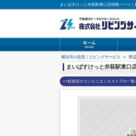
まいばすけっと井荻駅東口店情報ページ｜
横浜市の賃貸｜リビングサービス
>
周
まいばすけっと井荻駅東口
<<杉並区のコンビニエンスストアの一覧