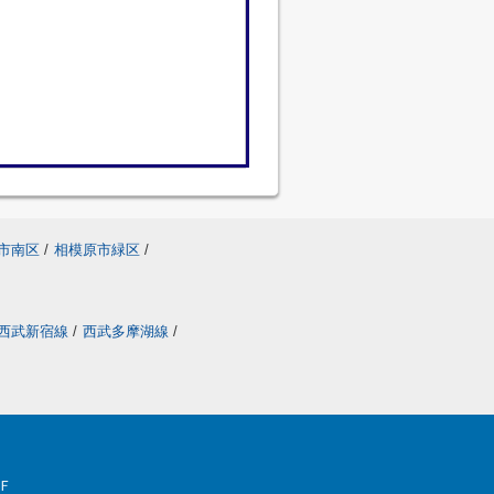
市南区
/
相模原市緑区
/
西武新宿線
/
西武多摩湖線
/
Ｆ