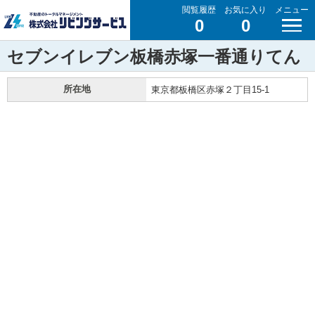
閲覧履歴
お気に入り
メニュー
0
0
セブンイレブン板橋赤塚一番通りてん
所在地
東京都板橋区赤塚２丁目15-1