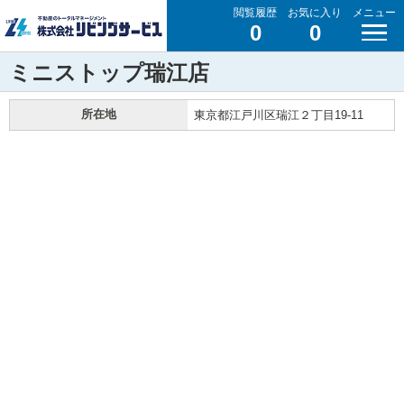
閲覧履歴
お気に入り
メニュー
0
0
ミニストップ瑞江店
所在地
東京都江戸川区瑞江２丁目19-11