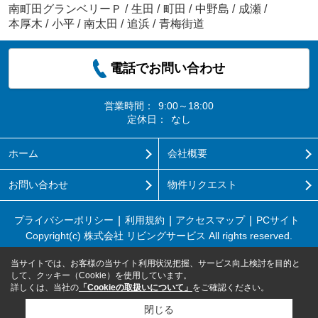
南町田グランベリーＰ
/
生田
/
町田
/
中野島
/
成瀬
/
本厚木
/
小平
/
南太田
/
追浜
/
青梅街道
電話でお問い合わせ
営業時間：
9:00～18:00
定休日：
なし
ホーム
会社概要
お問い合わせ
物件リクエスト
プライバシーポリシー
利用規約
アクセスマップ
PCサイト
Copyright(c) 株式会社 リビングサービス All rights reserved.
当サイトでは、お客様の当サイト利用状況把握、サービス向上検討を目的と
して、クッキー（Cookie）を使用しています。
詳しくは、当社の
「Cookieの取扱いについて」
をご確認ください。
閉じる