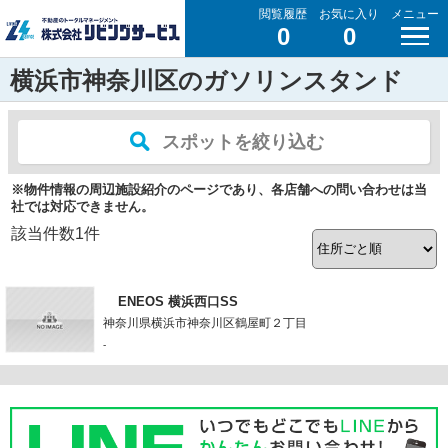
閲覧履歴
お気に入り
メニュー
0
0
横浜市神奈川区のガソリンスタンド
スポットを絞り込む
※物件情報の周辺施設紹介のページであり、各店舗への問い合わせは当
社では対応できません。
該当件数
1
件
ENEOS 横浜西口SS
神奈川県横浜市神奈川区鶴屋町２丁目
-