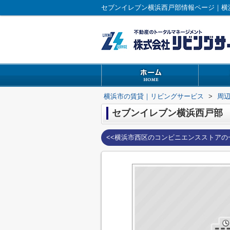
セブンイレブン横浜西戸部情報ページ｜横
横浜市の賃貸｜リビングサービス
>
周
セブンイレブン横浜西戸部
<<横浜市西区のコンビニエンスストアの