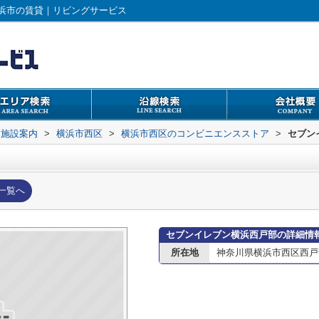
浜市の賃貸｜リビングサービス
辺施設案内
>
横浜市西区
>
横浜市西区のコンビニエンスストア
>
セブン
一覧へ
セブンイレブン横浜西戸部の詳細情
所在地
神奈川県横浜市西区西戸