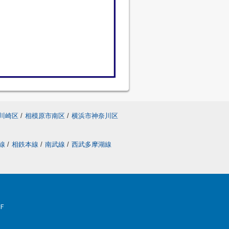
川崎区
/
相模原市南区
/
横浜市神奈川区
線
/
相鉄本線
/
南武線
/
西武多摩湖線
Ｆ