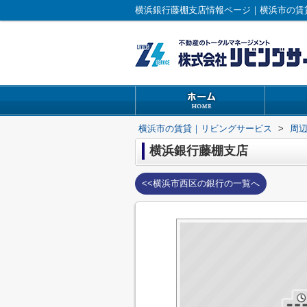
横浜銀行藤棚支店情報ページ｜横浜市の賃
横浜市の賃貸｜リビングサービス
>
周
横浜銀行藤棚支店
<<横浜市西区の銀行の一覧へ