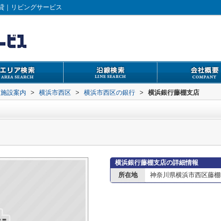
貸｜リビングサービス
辺施設案内
>
横浜市西区
>
横浜市西区の銀行
>
横浜銀行藤棚支店
横浜銀行藤棚支店の詳細情報
所在地
神奈川県横浜市西区藤棚町