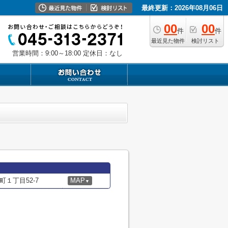
最終更新：2026年08月06日
00
00
件
件
最近見た物件
検討リスト
営業時間：9:00～18:00
定休日：なし
１丁目52-7
MAP
▼