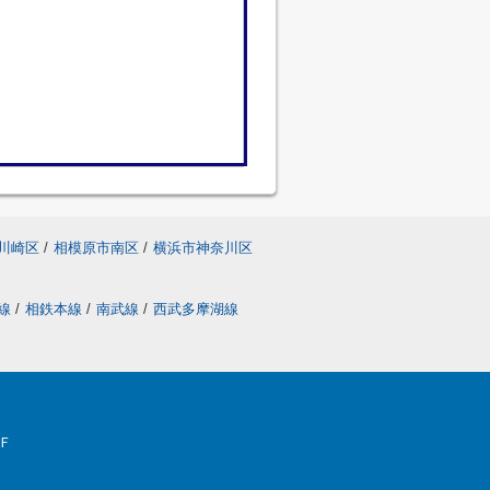
川崎区
/
相模原市南区
/
横浜市神奈川区
線
/
相鉄本線
/
南武線
/
西武多摩湖線
Ｆ