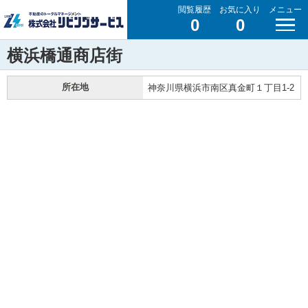
閲覧履歴
お気に入り
メニュー
0
0
横浜橋通商店街
所在地
神奈川県横浜市南区真金町１丁目1-2