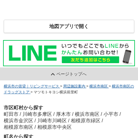
地図アプリで開く
ページトップへ
横浜市の賃貸｜リビングサービス
>
周辺施設案内
>
横浜市南区
>
横浜市南区の
ドラッグストア
>
マツモトキヨシ横浜前里町
市区町村から探す
町田市
/
川崎市多摩区
/
厚木市
/
横浜市南区
/
小平市
/
横浜市金沢区
/
川崎市川崎区
/
相模原市緑区
/
相模原市南区
/
相模原市中央区
町名から探す