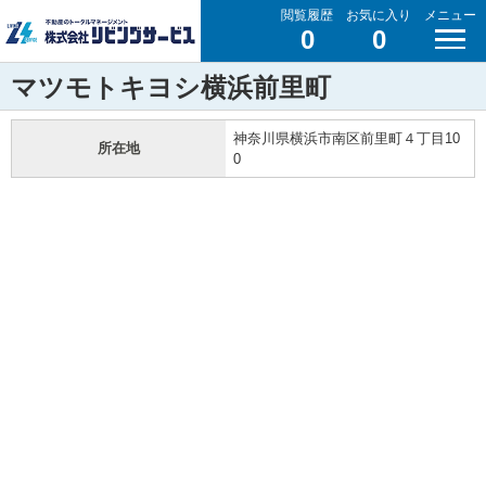
閲覧履歴
お気に入り
メニュー
0
0
マツモトキヨシ横浜前里町
神奈川県横浜市南区前里町４丁目10
所在地
0