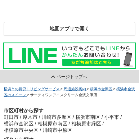
地図アプリで開く
ページトップへ
横浜市の賃貸｜リビングサービス
>
周辺施設案内
>
横浜市金沢区
>
横浜市金沢
区のスイーツ
>
サーティワンアイスクリーム金沢文庫店
市区町村から探す
町田市
/
厚木市
/
川崎市多摩区
/
横浜市南区
/
小平市
/
横浜市金沢区
/
相模原市南区
/
相模原市緑区
/
相模原市中央区
/
川崎市中原区