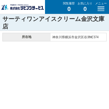
閲覧履歴
お気に入り
メニュー
0
0
サーティワンアイスクリーム金沢文庫
店
所在地
神奈川県横浜市金沢区谷津町374