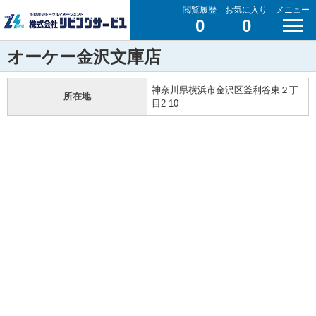
閲覧履歴
お気に入り
メニュー
0
0
オーケー金沢文庫店
神奈川県横浜市金沢区釜利谷東２丁
所在地
目2-10