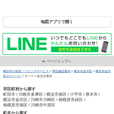
地図アプリで開く
ページトップへ
横浜市の賃貸｜リビングサービス
>
周辺施設案内
>
横浜市金沢区
>
横浜市金沢
区のスーパー
>
オーケー金沢文庫店
市区町村から探す
町田市
/
川崎市多摩区
/
横浜市南区
/
小平市
/
厚木市
/
横浜市金沢区
/
川崎市川崎区
/
相模原市緑区
/
相模原市南区
/
川崎市中原区
町名から探す