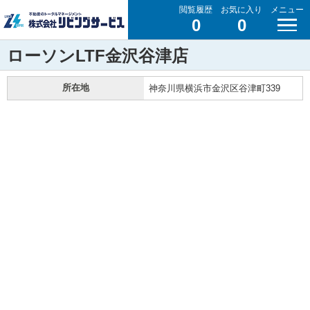
閲覧履歴
お気に入り
メニュー
0
0
ローソンLTF金沢谷津店
所在地
神奈川県横浜市金沢区谷津町339