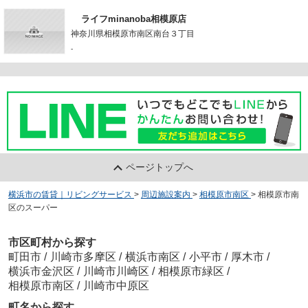
ライフminanoba相模原店
神奈川県相模原市南区南台３丁目
-
ページトップへ
横浜市の賃貸｜リビングサービス
>
周辺施設案内
>
相模原市南区
>
相模原市南
区のスーパー
市区町村から探す
町田市
/
川崎市多摩区
/
横浜市南区
/
小平市
/
厚木市
/
横浜市金沢区
/
川崎市川崎区
/
相模原市緑区
/
相模原市南区
/
川崎市中原区
町名から探す