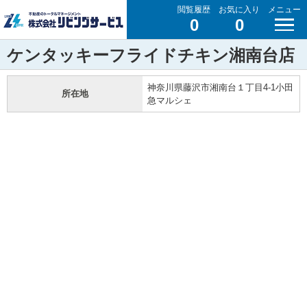
閲覧履歴
お気に入り
メニュー
0
0
ケンタッキーフライドチキン湘南台店
神奈川県藤沢市湘南台１丁目4-1小田
所在地
急マルシェ