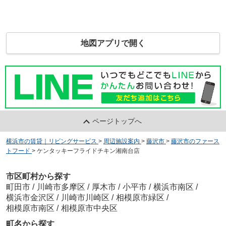
地図アプリで開く
ページトップへ
横浜市の賃貸｜リビングサービス
>
周辺施設案内
>
藤沢市
>
藤沢市のファース
トフード
>
ケンタッキーフライドチキン湘南台店
市区町村から探す
町田市
/
川崎市多摩区
/
厚木市
/
小平市
/
横浜市南区
/
横浜市金沢区
/
川崎市川崎区
/
相模原市緑区
/
相模原市南区
/
相模原市中央区
町名から探す