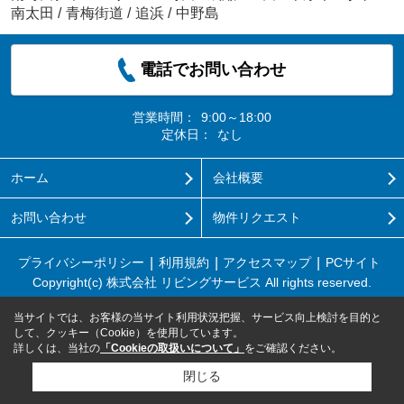
南太田
/
青梅街道
/
追浜
/
中野島
電話でお問い合わせ
営業時間：
9:00～18:00
定休日：
なし
ホーム
会社概要
お問い合わせ
物件リクエスト
プライバシーポリシー
利用規約
アクセスマップ
PCサイト
Copyright(c) 株式会社 リビングサービス All rights reserved.
当サイトでは、お客様の当サイト利用状況把握、サービス向上検討を目的と
して、クッキー（Cookie）を使用しています。
詳しくは、当社の
「Cookieの取扱いについて」
をご確認ください。
閉じる