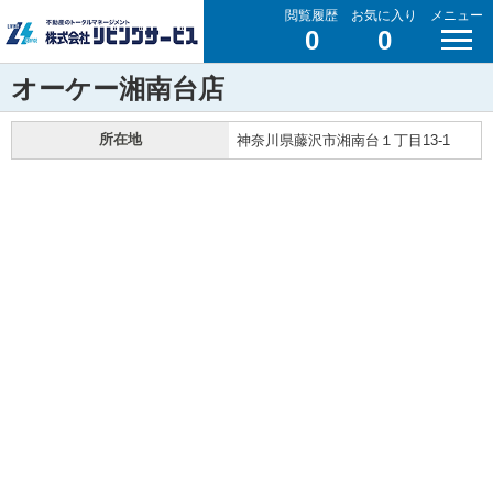
閲覧履歴
お気に入り
メニュー
0
0
オーケー湘南台店
所在地
神奈川県藤沢市湘南台１丁目13-1