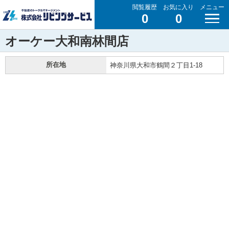
閲覧履歴
お気に入り
メニュー
0
0
オーケー大和南林間店
所在地
神奈川県大和市鶴間２丁目1-18