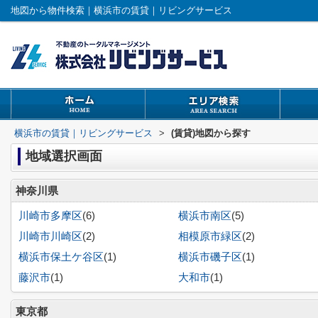
地図から物件検索｜横浜市の賃貸｜リビングサービス
横浜市の賃貸｜リビングサービス
>
(賃貸)地図から探す
地域選択画面
神奈川県
川崎市多摩区
(6)
横浜市南区
(5)
川崎市川崎区
(2)
相模原市緑区
(2)
横浜市保土ケ谷区
(1)
横浜市磯子区
(1)
藤沢市
(1)
大和市
(1)
東京都