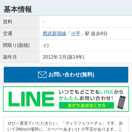
基本情報
賃料
-
交通
西武新宿線
「
小平
」駅 徒歩8分
間取り(面積)
-(-)
築年月
2012年 2月(築14年)
お問い合わせ(無料)
ぜひ一度見ていただきたい、「ヴィラフェリーチェ」です。歩
いて286mの場所に、スーパーあまいけ 小平店があります。こ