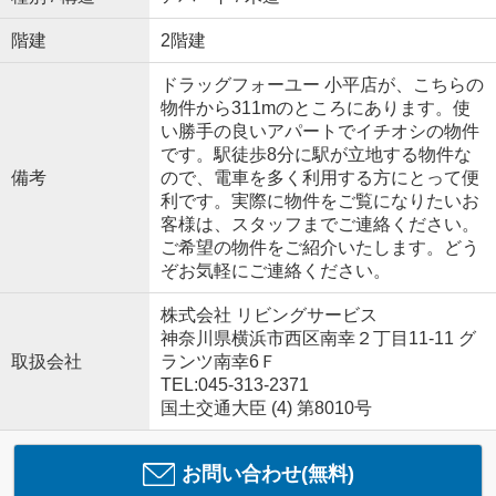
階建
2階建
ドラッグフォーユー 小平店が、こちらの
物件から311mのところにあります。使
い勝手の良いアパートでイチオシの物件
です。駅徒歩8分に駅が立地する物件な
備考
ので、電車を多く利用する方にとって便
利です。実際に物件をご覧になりたいお
客様は、スタッフまでご連絡ください。
ご希望の物件をご紹介いたします。どう
ぞお気軽にご連絡ください。
株式会社 リビングサービス
神奈川県横浜市西区南幸２丁目11-11 グ
取扱会社
ランツ南幸6Ｆ
TEL:045-313-2371
国土交通大臣 (4) 第8010号
お問い合わせ(無料)