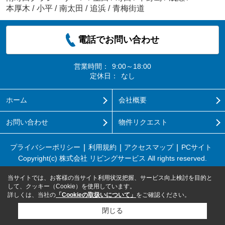
本厚木
/
小平
/
南太田
/
追浜
/
青梅街道
電話でお問い合わせ
営業時間：
9:00～18:00
定休日：
なし
ホーム
会社概要
お問い合わせ
物件リクエスト
プライバシーポリシー
利用規約
アクセスマップ
PCサイト
Copyright(c) 株式会社 リビングサービス All rights reserved.
当サイトでは、お客様の当サイト利用状況把握、サービス向上検討を目的と
して、クッキー（Cookie）を使用しています。
詳しくは、当社の
「Cookieの取扱いについて」
をご確認ください。
閉じる