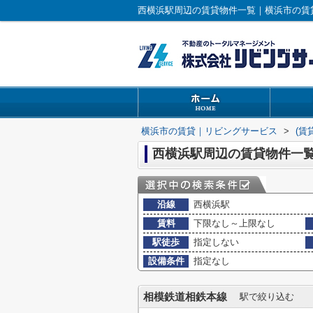
西横浜駅周辺の賃貸物件一覧｜横浜市の賃
横浜市の賃貸｜リビングサービス
>
(賃
西横浜駅周辺の賃貸物件一
沿線
西横浜駅
賃料
下限なし～上限なし
駅徒歩
指定しない
設備条件
指定なし
相模鉄道相鉄本線
駅で絞り込む