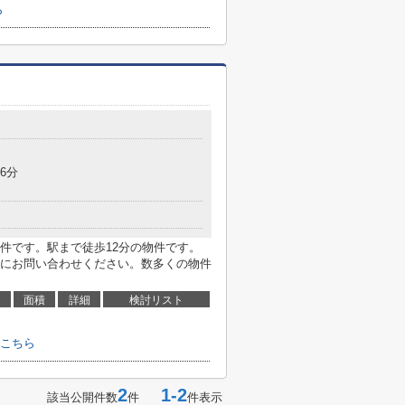
ら
6分
件です。駅まで徒歩12分の物件です。
にお問い合わせください。数多くの物件
面積
詳細
検討リスト
こちら
2
1-2
該当公開件数
件
件表示