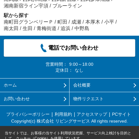
湘南新宿ライン宇須
/
ブルーライン
駅から探す
南町田グランベリーＰ
/
町田
/
成瀬
/
本厚木
/
小平
/
南太田
/
生田
/
青梅街道
/
追浜
/
中野島
電話でお問い合わせ
営業時間：
9:00～18:00
定休日：
なし
ホーム
会社概要
お問い合わせ
物件リクエスト
プライバシーポリシー
利用規約
アクセスマップ
PCサイト
Copyright(c) 株式会社 リビングサービス All rights reserved.
当サイトでは、お客様の当サイト利用状況把握、サービス向上検討を目的と
して、クッキー（Cookie）を使用しています。