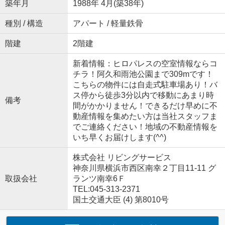
築年月
1988年 4月(築38年)
種別 / 構造
アパート / 軽量鉄骨
階建
2階建
新着情報：ヒロパレスの空室情報ならコ
チラ！阿久和雨池公園まで309mです！
こちらの物件には自走式駐車場あり！バ
ス停から徒歩3分以内で移動にあまり時
備考
間がかかりません！できるだけ早めに不
動産情報を集めたい方は当社スタッフま
でご連絡ください！地域の不動産情報を
いち早くお届けします(^^)
株式会社 リビングサービス
神奈川県横浜市西区南幸２丁目11-11 グ
取扱会社
ランツ南幸6Ｆ
TEL:045-313-2371
国土交通大臣 (4) 第8010号