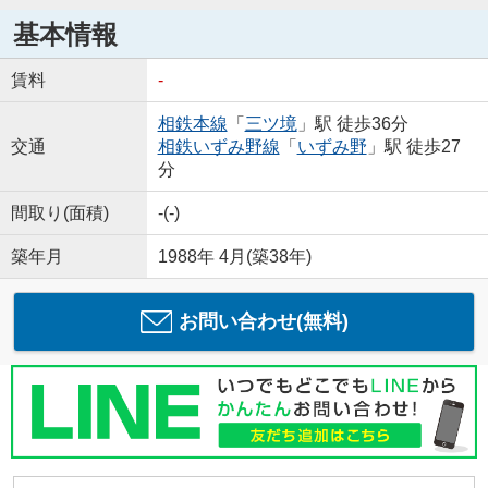
基本情報
賃料
-
相鉄本線
「
三ツ境
」駅 徒歩36分
交通
相鉄いずみ野線
「
いずみ野
」駅 徒歩27
分
間取り(面積)
-(-)
築年月
1988年 4月(築38年)
お問い合わせ(無料)