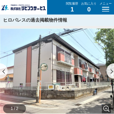
閲覧履歴
お気に入り
メニュー
1
0
ヒロパレスの過去掲載物件情報
1 / 2