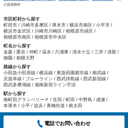
の賃貸物件
市区町村から探す
町田市
/
川崎市多摩区
/
厚木市
/
横浜市南区
/
小平市
/
横浜市金沢区
/
川崎市川崎区
/
相模原市緑区
/
相模原市南区
/
相模原市中央区
町名から探す
金森
/
栗谷
/
仲町
/
温水
/
六浦東
/
清水ケ丘
/
三井
/
清新
/
御園
/
相模大野
路線から探す
小田急小田原線
/
横浜線
/
東急田園都市線
/
南武線
/
京急本線
/
ブルーライン
/
西武拝島線
/
西武新宿線
/
西武多摩湖線
/
湘南新宿ライン宇須
駅から探す
南町田グランベリーＰ
/
生田
/
町田
/
中野島
/
成瀬
/
本厚木
/
小平
/
追浜
/
青梅街道
/
南太田
電話でお問い合わせ