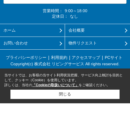
営業時間：
9:00～18:00
定休日：
なし
ホーム
会社概要
お問い合わせ
物件リクエスト
プライバシーポリシー
利用規約
アクセスマップ
PCサイト
Copyright(c) 株式会社 リビングサービス All rights reserved.
当サイトでは、お客様の当サイト利用状況把握、サービス向上検討を目的と
して、クッキー（Cookie）を使用しています。
詳しくは、当社の
「Cookieの取扱いについて」
をご確認ください。
閉じる