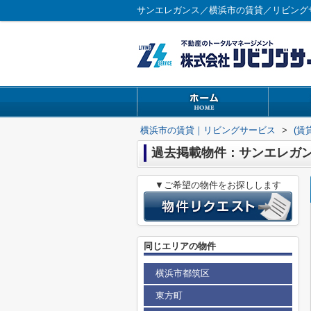
サンエレガンス／横浜市の賃貸／リビング
横浜市の賃貸｜リビングサービス
>
(賃
過去掲載物件：サンエレガ
▼ご希望の物件をお探しします
同じエリアの物件
横浜市都筑区
東方町