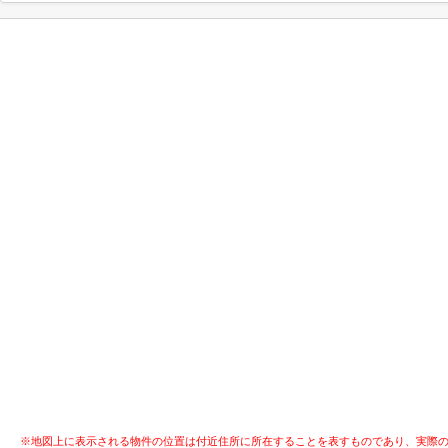
※地図上に表示される物件の位置は付近住所に所在することを表すものであり、実際