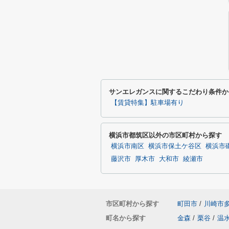
サンエレガンスに関するこだわり条件か
【賃貸特集】駐車場有り
横浜市都筑区以外の市区町村から探す
横浜市南区
横浜市保土ケ谷区
横浜市
藤沢市
厚木市
大和市
綾瀬市
市区町村から探す
町田市
/
川崎市
町名から探す
金森
/
栗谷
/
温