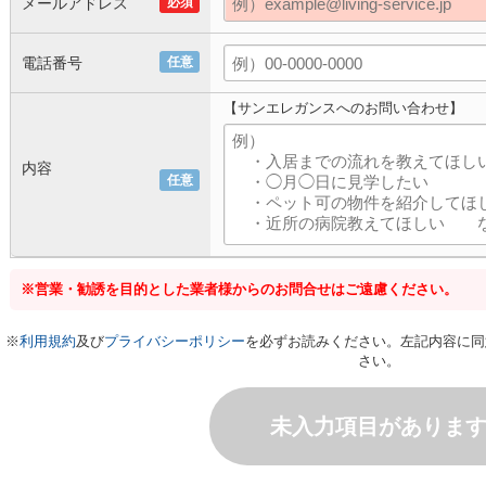
メールアドレス
必須
電話番号
任意
【サンエレガンスへのお問い合わせ】
内容
任意
※営業・勧誘を目的とした業者様からのお問合せはご遠慮ください。
※
利用規約
及び
プライバシーポリシー
を必ずお読みください。左記内容に同
さい。
未入力項目がありま