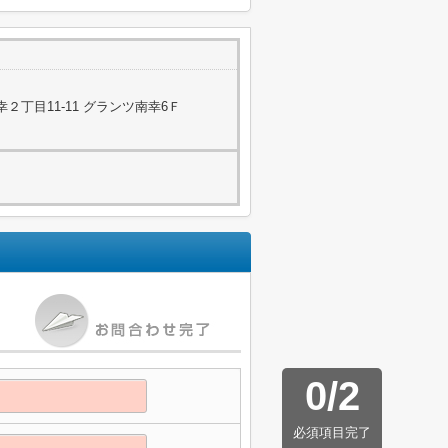
２丁目11-11 グランツ南幸6Ｆ
0
/
2
必須項目完了