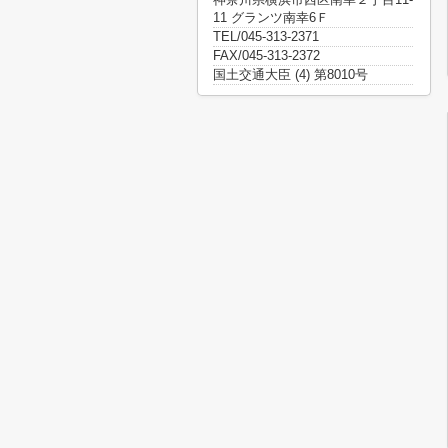
11 グランツ南幸6Ｆ
TEL/045-313-2371
FAX/045-313-2372
国土交通大臣 (4) 第8010号