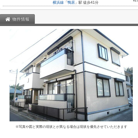
軽
横浜線
「
鴨居
」駅 徒歩41分
物件情報
※写真や図と実際の現状とが異なる場合は現状を優先させていただきます