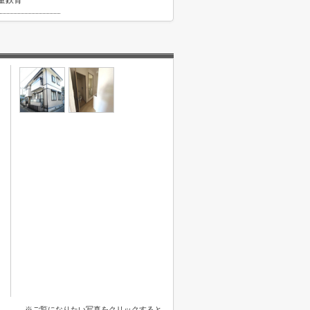
量鉄骨
※ご覧になりたい写真をクリックすると