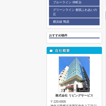
ブルーライン 仲町台
グリーンライン 都筑ふれあいの
丘
横浜線 鴨居
おすすめ物件
株式会社 リビングサービス
〒220-0005
神奈川県横浜市西区南幸２丁目11-