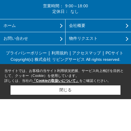
営業時間：
9:00～18:00
定休日：
なし
ホーム
会社概要
お問い合わせ
物件リクエスト
プライバシーポリシー
利用規約
アクセスマップ
PCサイト
Copyright(c) 株式会社 リビングサービス All rights reserved.
当サイトでは、お客様の当サイト利用状況把握、サービス向上検討を目的と
して、クッキー（Cookie）を使用しています。
詳しくは、当社の
「Cookieの取扱いについて」
をご確認ください。
閉じる