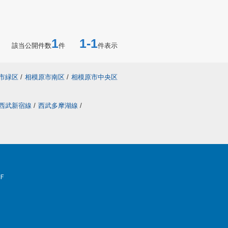
1
1-1
該当公開件数
件
件表示
市緑区
/
相模原市南区
/
相模原市中央区
西武新宿線
/
西武多摩湖線
/
Ｆ