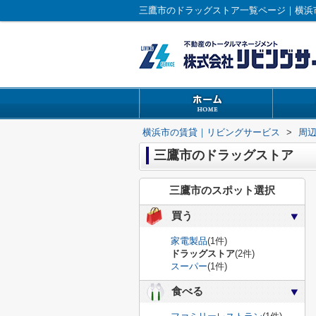
三鷹市のドラッグストア一覧ページ｜横浜
横浜市の賃貸｜リビングサービス
>
周
三鷹市のドラッグストア
三鷹市のスポット選択
買う
家電製品
(1件)
ドラッグストア
(2件)
スーパー
(1件)
食べる