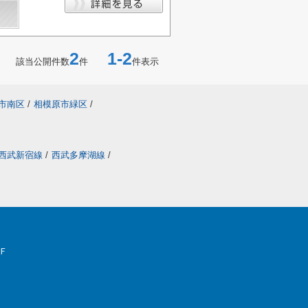
2
1-2
該当公開件数
件
件表示
市南区
/
相模原市緑区
/
西武新宿線
/
西武多摩湖線
/
Ｆ