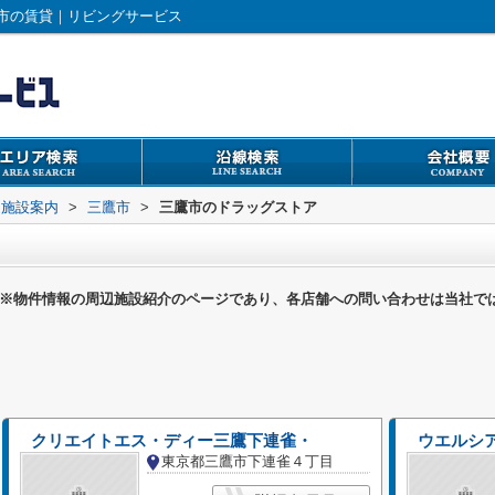
市の賃貸｜リビングサービス
辺施設案内
>
三鷹市
>
三鷹市のドラッグストア
※物件情報の周辺施設紹介のページであり、各店舗への問い合わせは当社で
クリエイトエス・ディー三鷹下連雀・
ウエルシ
東京都三鷹市下連雀４丁目