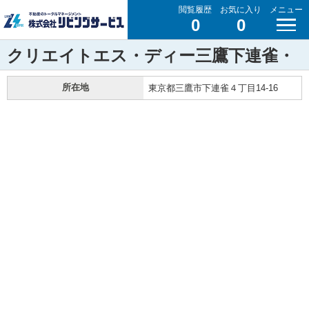
閲覧履歴
お気に入り
メニュー
0
0
クリエイトエス・ディー三鷹下連雀・
所在地
東京都三鷹市下連雀４丁目14-16