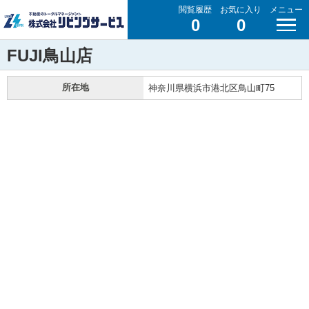
閲覧履歴
お気に入り
メニュー
0
0
FUJI鳥山店
所在地
神奈川県横浜市港北区鳥山町75