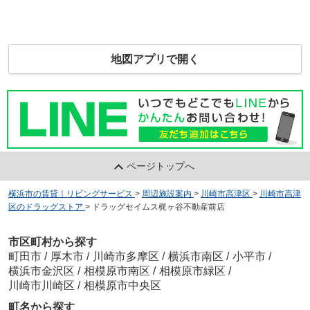
地図アプリで開く
ページトップへ
横浜市の賃貸｜リビングサービス
>
周辺施設案内
>
川崎市高津区
>
川崎市高津
区のドラッグストア
>
ドラッグセイムス梶ヶ谷不動産前店
市区町村から探す
町田市
/
厚木市
/
川崎市多摩区
/
横浜市南区
/
小平市
/
横浜市金沢区
/
相模原市南区
/
相模原市緑区
/
川崎市川崎区
/
相模原市中央区
町名から探す