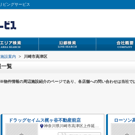
リビングサービス
辺施設案内
>
川崎市高津区
報一覧
※物件情報の周辺施設紹介のページであり、各店舗への問い合わせは当社で
ドラッグセイムス梶ヶ谷不動産前店
ローソン
神奈川県川崎市高津区上作延５丁目