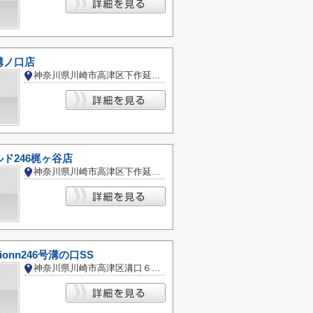
溝ノ口店
神奈川県川崎市高津区下作延１丁目
ド246梶ヶ谷店
神奈川県川崎市高津区下作延４丁目
tationn246号溝の口SS
神奈川県川崎市高津区溝口６丁目