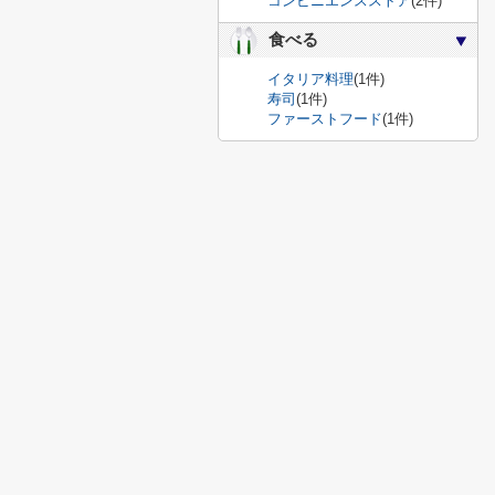
コンビニエンスストア
(2件)
食べる
イタリア料理
(1件)
寿司
(1件)
ファーストフード
(1件)