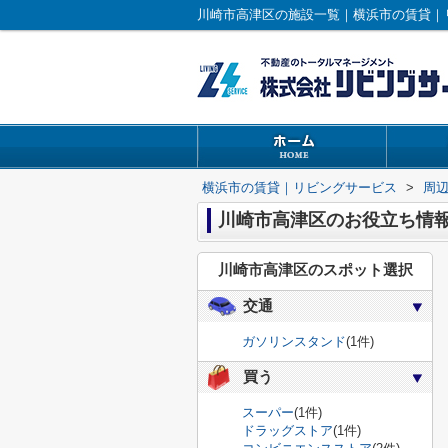
川崎市高津区の施設一覧｜横浜市の賃貸｜
横浜市の賃貸｜リビングサービス
>
周
川崎市高津区のお役立ち情
川崎市高津区のスポット選択
交通
ガソリンスタンド
(1件)
買う
スーパー
(1件)
ドラッグストア
(1件)