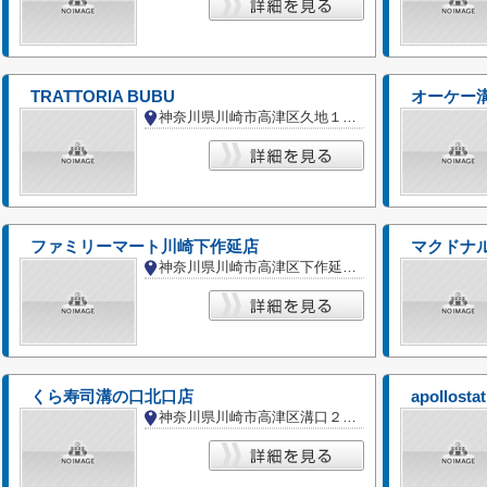
TRATTORIA BUBU
オーケー
神奈川県川崎市高津区久地１丁目
ファミリーマート川崎下作延店
マクドナル
神奈川県川崎市高津区下作延３丁目
くら寿司溝の口北口店
apollos
神奈川県川崎市高津区溝口２丁目