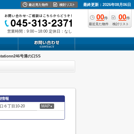
最終更新：2026年08月06日
00
00
件
件
最近見た物件
検討リスト
営業時間：9:00～18:00
定休日：なし
ostationn246号溝の口SS
詳細情報
６丁目10-20
MAP
▼