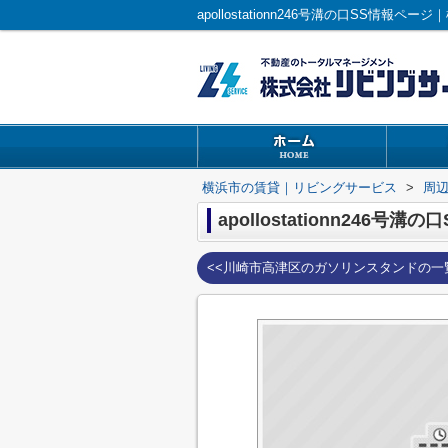
apollostationn246号溝の口SS情
横浜市の賃貸｜リビングサービス
>
周
apollostationn246号溝の口
<<川崎市高津区のガソリンスタンドの一