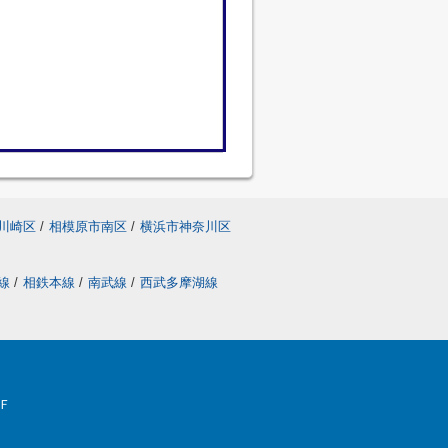
川崎区
/
相模原市南区
/
横浜市神奈川区
線
/
相鉄本線
/
南武線
/
西武多摩湖線
Ｆ