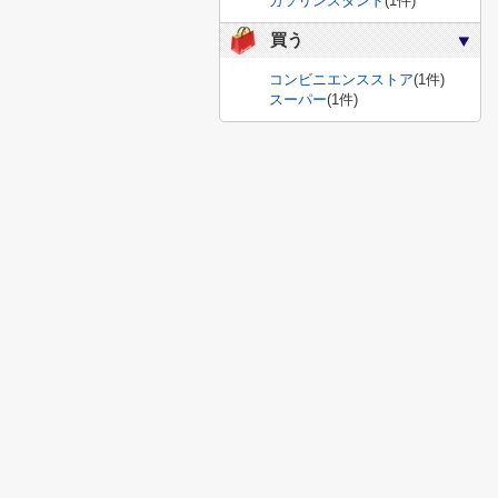
ガソリンスタンド
(1件)
買う
コンビニエンスストア
(1件)
スーパー
(1件)