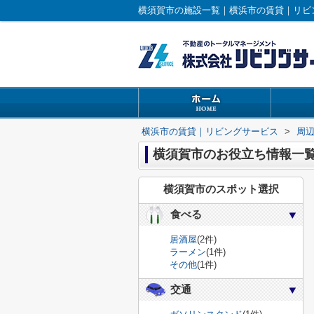
横須賀市の施設一覧｜横浜市の賃貸｜リビ
横浜市の賃貸｜リビングサービス
>
周
横須賀市のお役立ち情報一
横須賀市のスポット選択
食べる
居酒屋
(2件)
ラーメン
(1件)
その他
(1件)
交通