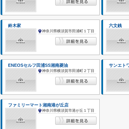
鈴木家
六文銭
神奈川県横須賀市田浦町１丁目
ENEOSセルフ田浦SS湘南菱油
サンエト
神奈川県横須賀市田浦町２丁目
ファミリーマート湘南港が丘店
神奈川県横須賀市港が丘１丁目