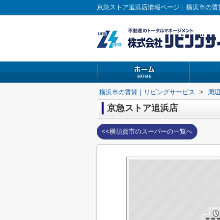
京急ストア追浜店情報ページ｜横浜市の賃
横浜市の賃貸｜リビングサービス
>
周
京急ストア追浜店
<<横須賀市のスーパーの一覧へ