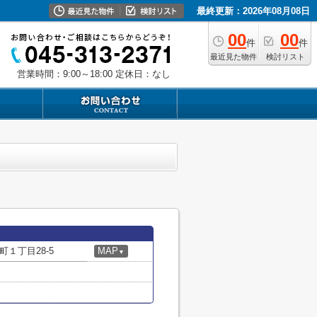
最終更新：2026年08月08日
00
00
件
件
最近見た物件
検討リスト
営業時間：9:00～18:00
定休日：なし
１丁目28-5
MAP
▼