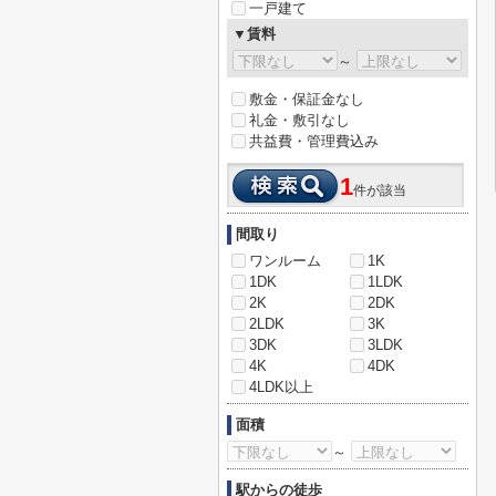
一戸建て
▼賃料
～
敷金・保証金なし
礼金・敷引なし
共益費・管理費込み
1
件が該当
間取り
ワンルーム
1K
1DK
1LDK
2K
2DK
2LDK
3K
3DK
3LDK
4K
4DK
4LDK以上
面積
～
駅からの徒歩