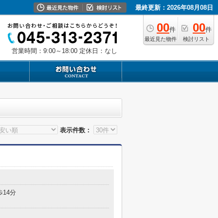
最終更新：2026年08月08日
00
00
件
件
最近見た物件
検討リスト
営業時間：9:00～18:00
定休日：なし
表示件数：
歩14分