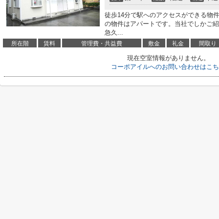
徒歩14分で駅へのアクセスができる物
の物件はアパートです。当社でしかご紹
急久...
所在階
賃料
管理費・共益費
敷金
礼金
間取り
現在空室情報がありません。
コーポアイルへのお問い合わせはこち