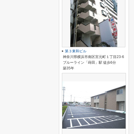
第３東和ビル
神奈川県横浜市南区宮元町１丁目23-6
ブルーライン「蒔田」駅 徒歩6分
築35年