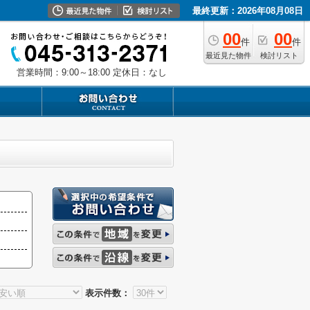
最終更新：2026年08月08日
00
00
件
件
最近見た物件
検討リスト
営業時間：9:00～18:00
定休日：なし
表示件数：