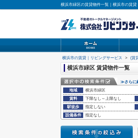
横浜市緑区の賃貸物件一覧｜横浜市の賃貸
横浜市の賃貸｜リビングサービス
>
(賃
横浜市緑区 賃貸物件一覧
≫さらに
地域
横浜市緑区
賃料
下限なし～上限なし
駅徒歩
指定しない
設備条件
指定なし