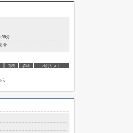
歩38分
鉄骨
面積
詳細
検討リスト
ちら