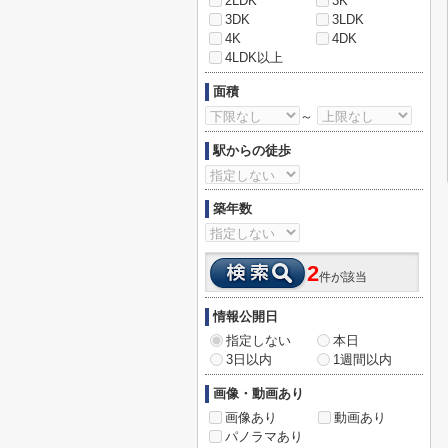
2LDK
3K
3DK
3LDK
4K
4DK
4LDK以上
面積
～
駅からの徒歩
築年数
2
件が該当
情報公開日
指定しない
本日
3日以内
1週間以内
画像・動画あり
画像あり
動画あり
パノラマあり